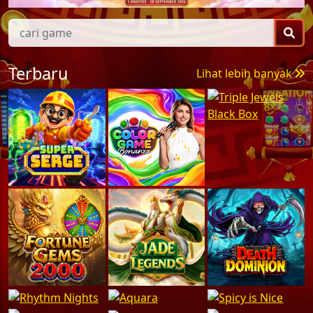
Terbaru
Lihat lebih banyak