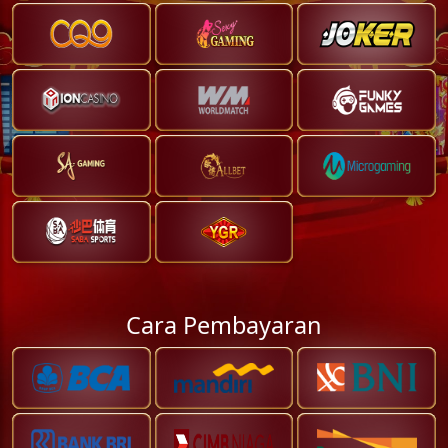
Cara Pembayaran