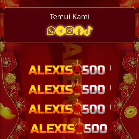
Temui Kami
|
|
|