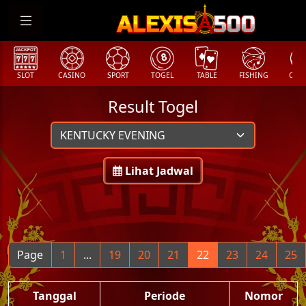
SLOT
CASINO
SPORT
TOGEL
TABLE
FISHING
COCK
Result Togel
Lihat Jadwal
Page
1
...
19
20
21
22
23
24
25
Tanggal
Periode
Nomor