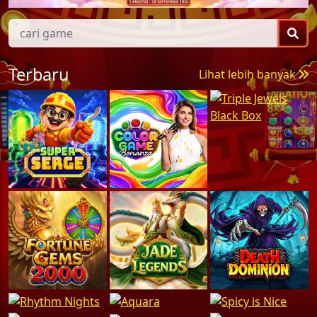
Terbaru
Lihat lebih banyak