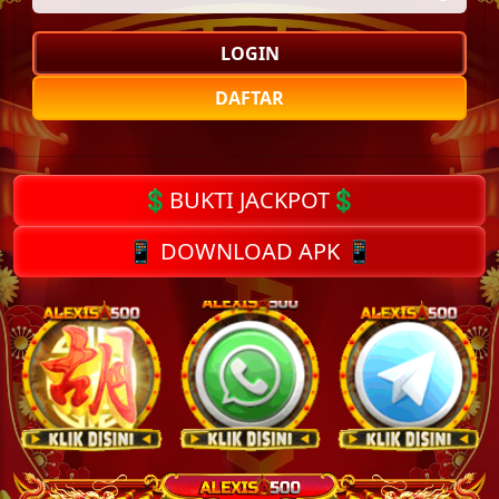
LOGIN
DAFTAR
💲BUKTI JACKPOT💲
📱 DOWNLOAD APK 📱