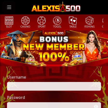
SLOT
CASINO
SPORT
TOGEL
TABLE
FISHING
COCK
Username
Password