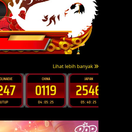
Lihat lebih banyak
CHINA
JAPAN
KENTUCKY EVENING
KENTUCK
119
2546
0052
59
: 05 : 23
05 : 40 : 23
22 : 35 : 23
12 : 5