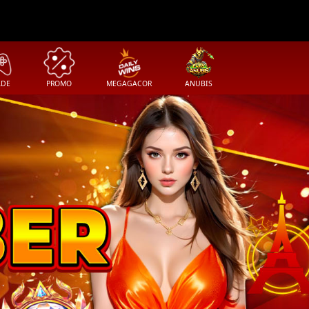
ADE
PROMO
MEGAGACOR
ANUBIS