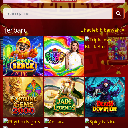
Terbaru
Lihat lebih banyak