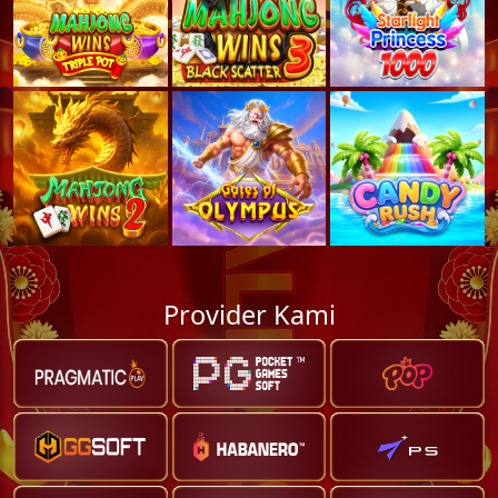
Provider Kami