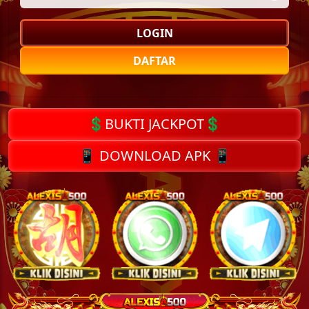
LOGIN
DAFTAR
💲BUKTI JACKPOT💲
📱 DOWNLOAD APK 📱