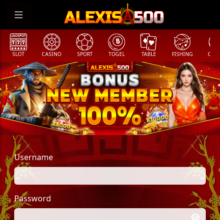
SLOT
CASINO
SPORT
TOGEL
TABLE
FISHING
COCK
Username
Password