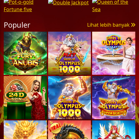
Populer
Lihat lebih banyak