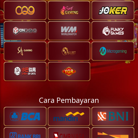
Cara Pembayaran