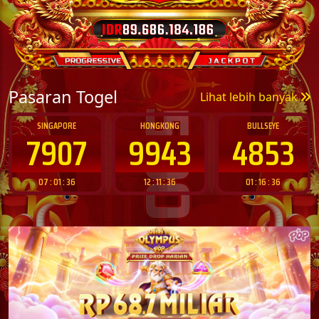
Pasaran Togel
Lihat lebih banyak
HONGKONG
BULLSEYE
CALIFORNIA
9943
4853
0744
12 : 11 : 34
01 : 16 : 34
21 : 46 : 34