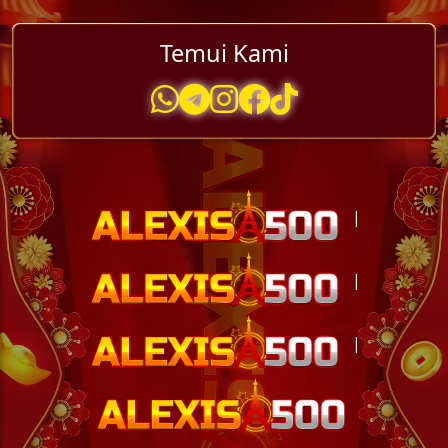
Temui Kami
|
|
|