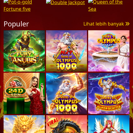
Populer
Lihat lebih banyak