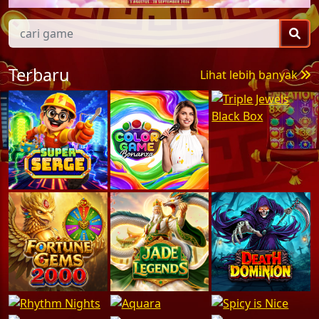
Terbaru
Lihat lebih banyak